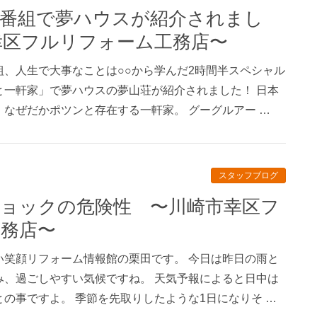
幸区フルリフォーム工務店〜
、人生で大事なことは○○から学んだ2時間半スペシャル
と一軒家」で夢ハウスの夢山荘が紹介されました！ 日本
なぜだかポツンと存在する一軒家。 グーグルアー …
スタッフブログ
務店〜
い笑顔リフォーム情報館の栗田です。 今日は昨日の雨と
み、過ごしやすい気候ですね。 天気予報によると日中は
の事ですよ。 季節を先取りしたような1日になりそ …