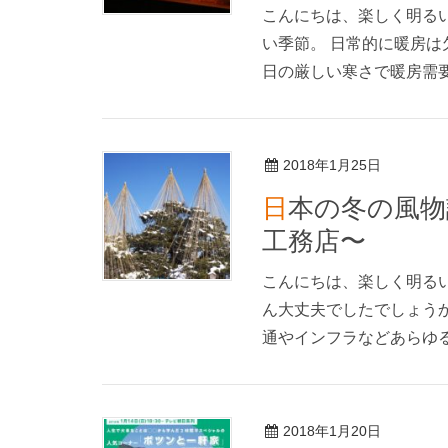
こんにちは、楽しく明る
い季節。 日常的に暖房は
日の厳しい寒さで暖房需
2018年1月25日
日本の冬の風物詩 〜川崎市幸区フルリフォーム
工務店〜
こんにちは、楽しく明る
ん大丈夫でしたでしょう
通やインフラなどあらゆる
2018年1月20日