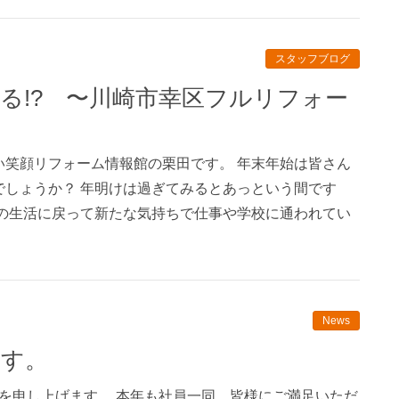
スタッフブログ
い笑顔リフォーム情報館の栗田です。 年末年始は皆さん
でしょうか？ 年明けは過ぎてみるとあっという間です
常の生活に戻って新たな気持ちで仕事や学校に通われてい
News
ます。
礼を申し上げます。 本年も社員一同、皆様にご満足いただ