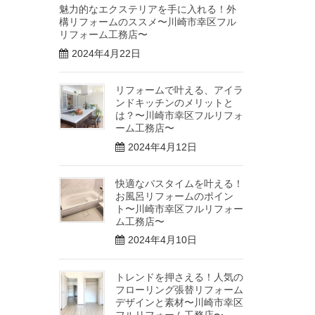
魅力的なエクステリアを手に入れる！外
構リフォームのススメ〜川崎市幸区フル
リフォーム工務店〜
2024年4月22日
リフォームで叶える、アイラ
ンドキッチンのメリットと
は？〜川崎市幸区フルリフォ
ーム工務店〜
2024年4月12日
快適なバスタイムを叶える！
お風呂リフォームのポイン
ト〜川崎市幸区フルリフォー
ム工務店〜
2024年4月10日
トレンドを押さえる！人気の
フローリング張替リフォーム
デザインと素材〜川崎市幸区
フルリフォーム工務店〜