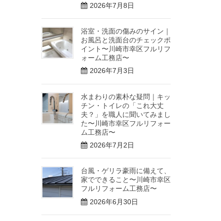
2026年7月8日
浴室・洗面の傷みのサイン｜
お風呂と洗面台のチェックポ
イント〜川崎市幸区フルリフ
ォーム工務店〜
2026年7月3日
水まわりの素朴な疑問｜キッ
チン・トイレの「これ大丈
夫？」を職人に聞いてみまし
た〜川崎市幸区フルリフォー
ム工務店〜
2026年7月2日
台風・ゲリラ豪雨に備えて、
家でできること〜川崎市幸区
フルリフォーム工務店〜
2026年6月30日