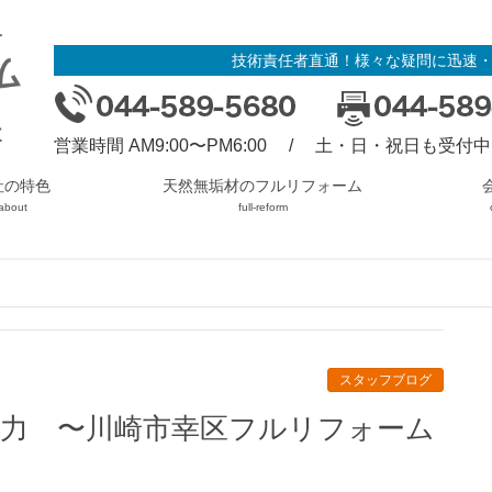
技術責任者直通！様々な疑問に迅速
営業時間 AM9:00〜PM6:00 / 土・日・祝日も受付中
社の特色
天然無垢材のフルリフォーム
about
full-reform
スタッフブログ