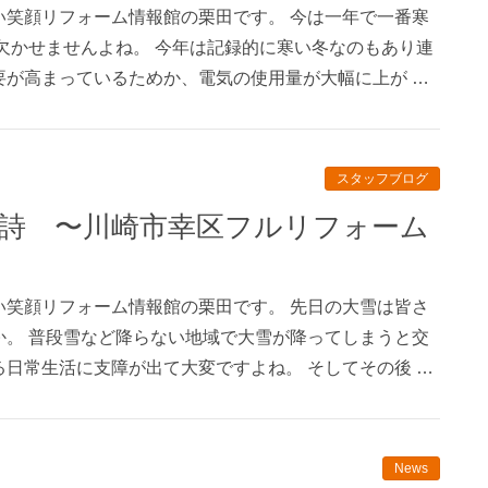
い笑顔リフォーム情報館の栗田です。 今は一年で一番寒
欠かせませんよね。 今年は記録的に寒い冬なのもあり連
要が高まっているためか、電気の使用量が大幅に上が …
スタッフブログ
い笑顔リフォーム情報館の栗田です。 先日の大雪は皆さ
か。 普段雪など降らない地域で大雪が降ってしまうと交
日常生活に支障が出て大変ですよね。 そしてその後 …
News