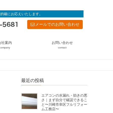
・的確にお応えいたします。
メールでのお問い合わせ
会社案内
お問い合わせ
company
contact
最近の投稿
エアコンの水漏れ・効きの悪
さ｜まず自分で確認できるこ
と〜川崎市幸区フルリフォー
ム工務店〜