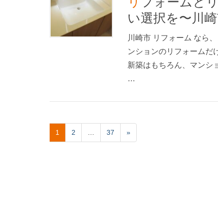
リフォームとリノベーションの違いを知って正し
い選択を〜川崎
川崎市 リフォーム なら
ンションのリフォームだ
新築はもちろん、マンシ
…
1
2
…
37
»