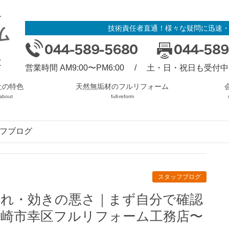
技術責任者直通！様々な疑問に迅速
営業時間 AM9:00〜PM6:00 / 土・日・祝日も受付中
社の特色
天然無垢材のフルリフォーム
about
full-reform
フブログ
スタッフブログ
崎市幸区フルリフォーム工務店〜