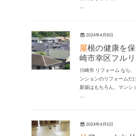
…
2024年4月8日
屋根の健康を保つ！葺き替えの必要性と手順〜川
崎市幸区フルリ
川崎市 リフォーム なら
ンションのリフォームだ
新築はもちろん、マンシ
…
2024年4月5日