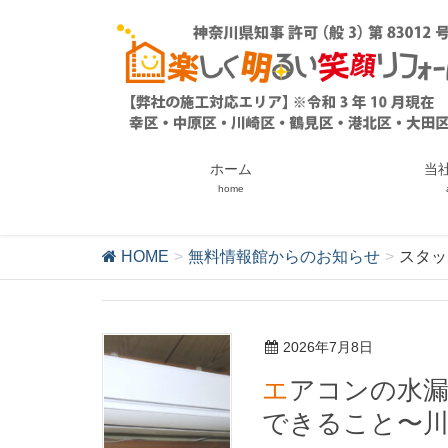
ホーム
当
home
HOME
無料情報館からのお知らせ
スタッ
2026年7月8日
エアコンの水漏れ・効きの悪さ｜まず自分で確認
できること〜川