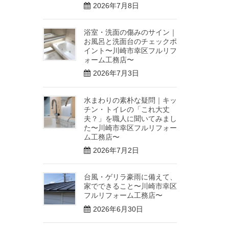
2026年7月8日
浴室・洗面の傷みのサイン｜
お風呂と洗面台のチェックポ
イント〜川崎市幸区フルリフ
ォーム工務店〜
2026年7月3日
水まわりの素朴な疑問｜キッ
チン・トイレの「これ大丈
夫？」を職人に聞いてみまし
た〜川崎市幸区フルリフォー
ム工務店〜
2026年7月2日
台風・ゲリラ豪雨に備えて、
家でできること〜川崎市幸区
フルリフォーム工務店〜
2026年6月30日