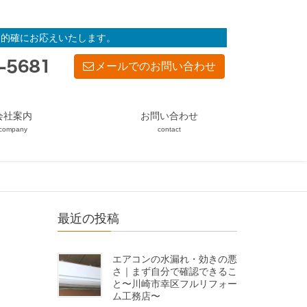
・的確にお応えいたします。
メールでのお問い合わせ
会社案内
お問い合わせ
company
contact
最近の投稿
エアコンの水漏れ・効きの悪
さ｜まず自分で確認できるこ
と〜川崎市幸区フルリフォー
ム工務店〜