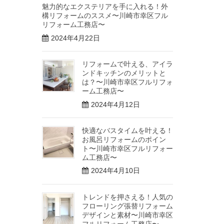
魅力的なエクステリアを手に入れる！外
構リフォームのススメ〜川崎市幸区フル
リフォーム工務店〜
2024年4月22日
リフォームで叶える、アイラ
ンドキッチンのメリットと
は？〜川崎市幸区フルリフォ
ーム工務店〜
2024年4月12日
快適なバスタイムを叶える！
お風呂リフォームのポイン
ト〜川崎市幸区フルリフォー
ム工務店〜
2024年4月10日
トレンドを押さえる！人気の
フローリング張替リフォーム
デザインと素材〜川崎市幸区
フルリフォーム工務店〜