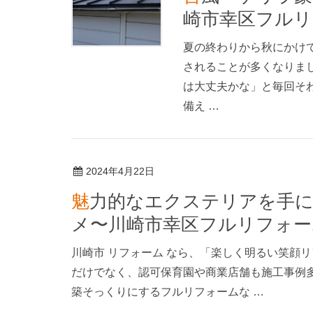
崎市幸区フルリ
夏の終わりから秋にかけ
されることが多くなりま
は大丈夫かな」と毎回そ
備え …
2024年4月22日
魅力的なエクステリアを手に入れる！外構リフォームのスス
メ〜川崎市幸区フルリフォー
川崎市 リフォーム なら、「楽しく明るい笑顔
だけでなく、認可保育園や商業店舗も施工事例
築そっくりにするフルリフォームな …