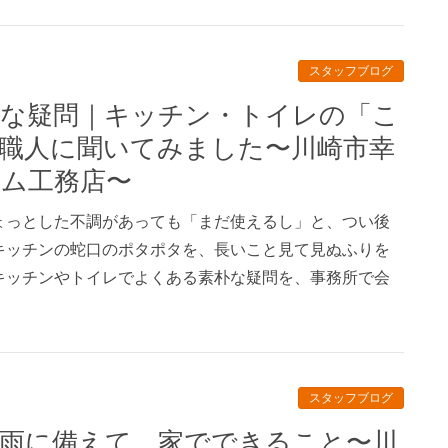
スタッフブログ
職人に聞いてみました〜川崎市幸
ム工務店〜
ょっとした不調があっても「まだ使えるし」と、つい後
キッチンの蛇口のポタポタを、長いこと見て見ぬふりを
キッチンやトイレでよくある素朴な疑問を、事務所で会
スタッフブログ