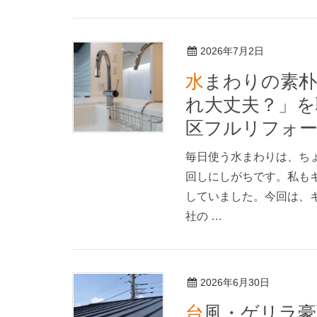
2026年7月2日
水まわりの素朴な疑問｜キッチン・トイレの「こ
れ大丈夫？」を
区フルリフォー
毎日使う水まわりは、ち
回しにしがちです。私も
していました。今回は、
社の …
2026年6月30日
台風・ゲリラ豪雨に備えて、家でできること〜川