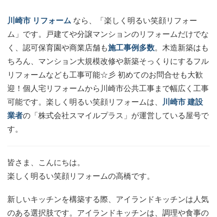
川崎市
リフォーム
なら、「楽しく明るい笑顔リフォー
ム」です。戸建てや分譲マンションのリフォームだけでな
く、認可保育園や商業店舗も
施工事例多数
。木造新築はも
ちろん、マンション大規模改修や新築そっくりにするフル
リフォームなども工事可能☆彡
初めてのお問合せも大歓
迎！個人宅リフォームから川崎市公共工事まで幅広く工事
可能です。楽しく明るい笑顔リフォームは、
川崎市 建設
業者
の「株式会社スマイルプラス」が運営している屋号で
す。
皆さま、こんにちは。
楽しく明るい笑顔リフォームの高橋です。
新しいキッチンを構築する際、アイランドキッチンは人気
のある選択肢です。アイランドキッチンは、調理や食事の