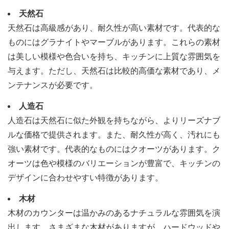
天然石
天然石は高級感があり、耐久性が高い素材です。代表的な
ものにはグラナイトやマーブルがあります。これらの素材
は美しい模様や色合いを持ち、キッチンに上質な雰囲気を
与えます。ただし、天然石は比較的高価な素材であり、メ
ンテナンスが必要です。
人造石
人造石は天然石に似た外観を持ちながら、よりリーズナブ
ルな価格で提供されます。また、耐久性が高く、汚れにも
強い素材です。代表的なものにはクオーツがあります。ク
オーツは色や模様のバリエーションが豊富で、キッチンの
デザインに合わせやすい特徴があります。
木材
木材のカウンターは温かみのあるナチュラルな雰囲気を演
出します。さまざまな木材がありますが、ハードウッドや