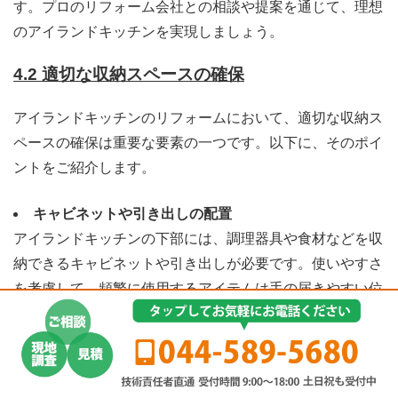
す。プロのリフォーム会社との相談や提案を通じて、理想
のアイランドキッチンを実現しましょう。
4.2 適切な収納スペースの確保
アイランドキッチンのリフォームにおいて、適切な収納ス
ペースの確保は重要な要素の一つです。以下に、そのポイ
ントをご紹介します。
キャビネットや引き出しの配置
アイランドキッチンの下部には、調理器具や食材などを収
納できるキャビネットや引き出しが必要です。使いやすさ
を考慮して、頻繁に使用するアイテムは手の届きやすい位
置に配置し、収納スペースを最大限に活用します。また、
キャビネットや引き出しのデザインや仕様も重要です。引
き出しの内部には仕切りやオーガナイザーを設けること
で、整理整頓しやすくなります。