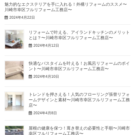
魅力的なエクステリアを手に入れる！外構リフォームのススメ〜
川崎市幸区フルリフォーム工務店〜
2024年4月22日
リフォームで叶える、アイランドキッチンのメリット
とは？〜川崎市幸区フルリフォーム工務店〜
2024年4月12日
快適なバスタイムを叶える！お風呂リフォームのポイ
ント〜川崎市幸区フルリフォーム工務店〜
2024年4月10日
トレンドを押さえる！人気のフローリング張替リフォ
ームデザインと素材〜川崎市幸区フルリフォーム工務
店〜
2024年4月8日
屋根の健康を保つ！葺き替えの必要性と手順〜川崎市
幸区フルリフォーム工務店〜