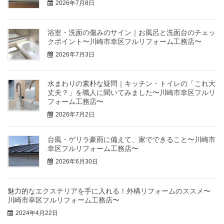
2026年7月8日
浴室・洗面の傷みのサイン｜お風呂と洗面台のチェッ
クポイント〜川崎市幸区フルリフォーム工務店〜
2026年7月3日
水まわりの素朴な疑問｜キッチン・トイレの「これ大
丈夫？」を職人に聞いてみました〜川崎市幸区フルリ
フォーム工務店〜
2026年7月2日
台風・ゲリラ豪雨に備えて、家でできること〜川崎市
幸区フルリフォーム工務店〜
2026年6月30日
魅力的なエクステリアを手に入れる！外構リフォームのススメ〜
川崎市幸区フルリフォーム工務店〜
2024年4月22日