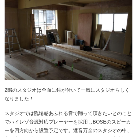
2階のスタジオは全面に鏡が付いて一気にスタジオらしく
なりました！
スタジオでは臨場感あふれる音で踊って頂きたいとのこと
でハイレゾ音源対応プレーヤーを採用しBOSEのスピーカ
ーを四方向から設置予定です。遮音万全のスタジオの中、