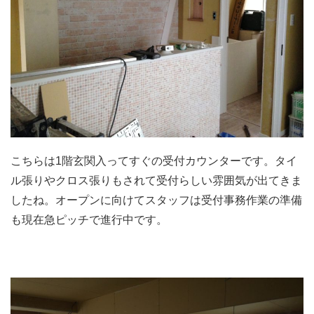
こちらは1階玄関入ってすぐの受付カウンターです。タイ
ル張りやクロス張りもされて受付らしい雰囲気が出てきま
したね。オープンに向けてスタッフは受付事務作業の準備
も現在急ピッチで進行中です。