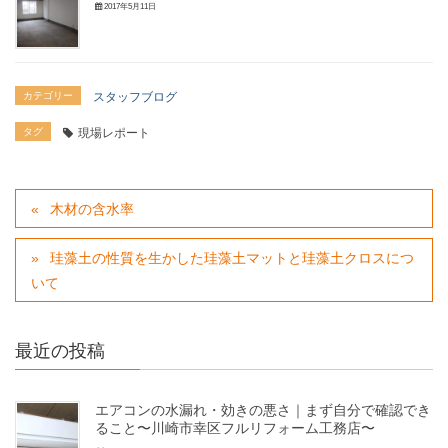
2017年5月11日
カテゴリー
スタッフブログ
タグ
現場レポート
木材の含水率
珪藻土の性質を生かした珪藻土マットと珪藻土クロスにつ
いて
最近の投稿
エアコンの水漏れ・効きの悪さ｜まず自分で確認でき
ること〜川崎市幸区フルリフォーム工務店〜