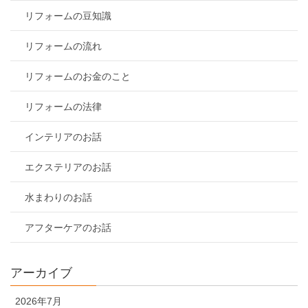
リフォームの豆知識
リフォームの流れ
リフォームのお金のこと
リフォームの法律
インテリアのお話
エクステリアのお話
水まわりのお話
アフターケアのお話
アーカイブ
2026年7月