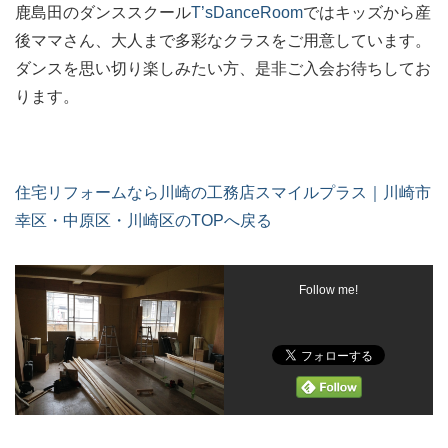
鹿島田のダンススクール
T’sDanceRoom
ではキッズから産
後ママさん、大人まで多彩なクラスをご用意しています。
ダンスを思い切り楽しみたい方、是非ご入会お待ちしてお
ります。
住宅リフォームなら川崎の工務店スマイルプラス｜川崎市
幸区・中原区・川崎区のTOPへ戻る
Follow me!