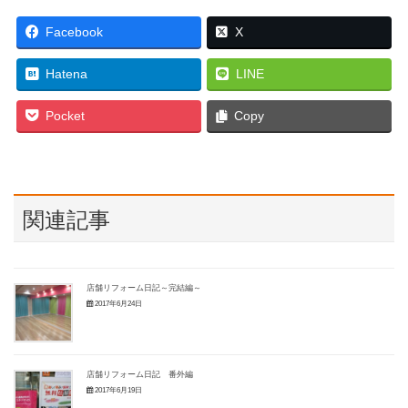
Facebook
X
Hatena
LINE
Pocket
Copy
関連記事
店舗リフォーム日記～完結編～
2017年6月24日
店舗リフォーム日記 番外編
2017年6月19日