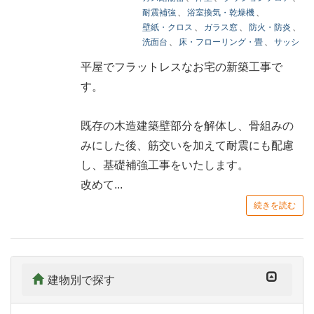
耐震補強
、
浴室換気・乾燥機
、
壁紙・クロス
、
ガラス窓
、
防火・防炎
、
洗面台
、
床・フローリング・畳
、
サッシ
平屋でフラットレスなお宅の新築工事で
す。
既存の木造建築壁部分を解体し、骨組みの
みにした後、筋交いを加えて耐震にも配慮
し、基礎補強工事をいたします。
改めて...
続きを読む
建物別で探す