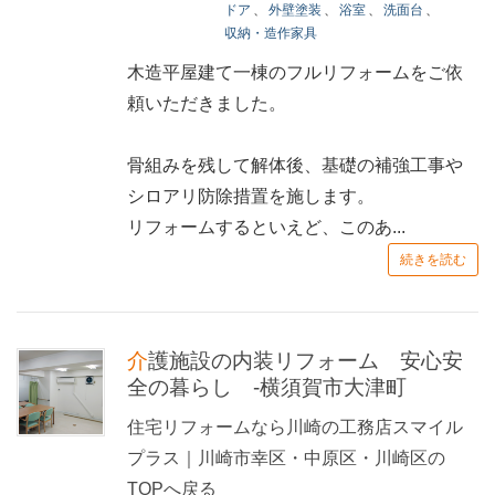
ドア
、
外壁塗装
、
浴室
、
洗面台
、
収納・造作家具
木造平屋建て一棟のフルリフォームをご依
頼いただきました。
骨組みを残して解体後、基礎の補強工事や
シロアリ防除措置を施します。
リフォームするといえど、このあ...
続きを読む
介護施設の内装リフォーム 安心安
全の暮らし -横須賀市大津町
住宅リフォームなら川崎の工務店スマイル
プラス｜川崎市幸区・中原区・川崎区の
TOPへ戻る